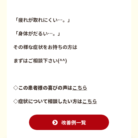
「疲れが取れにくい…。」
「身体がだるい…。」
その様な症状をお持ちの方は
まずはご相談下さい(^^)
◇この患者様の喜びの声は
こちら
◇症状について相談したい方は
こちら
改善例一覧